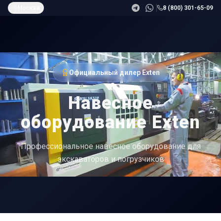
Москва
8 (800) 301-65-09
Официальный дилер Exten
Навесное
оборудование Exten
Профессиональное навесное оборудование для
экскаваторов и погрузчиков