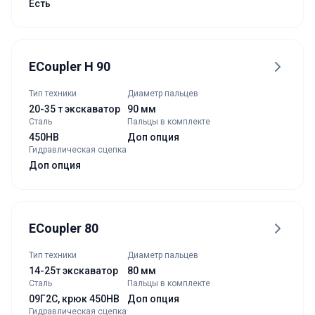
Есть
ECoupler H 90
Тип техники
Диаметр пальцев
20-35 т экскаватор
90 мм
Сталь
Пальцы в комплекте
450HB
Доп опция
Гидравлическая сцепка
Доп опция
ECoupler 80
Тип техники
Диаметр пальцев
14-25т экскаватор
80 мм
Сталь
Пальцы в комплекте
09Г2С, крюк 450HB
Доп опция
Гидравлическая сцепка