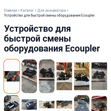
Главная
Каталог
Для экскаватора
Устройство для быстрой смены оборудования Ecoupler
Устройство для
быстрой смены
оборудования Ecoupler