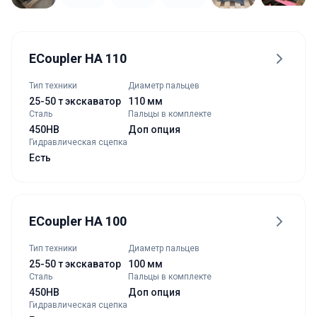
ECoupler HA 110
Тип техники
Диаметр пальцев
25-50 т экскаватор
110 мм
Сталь
Пальцы в комплекте
450HB
Доп опция
Гидравлическая сцепка
Есть
ECoupler HA 100
Тип техники
Диаметр пальцев
25-50 т экскаватор
100 мм
Сталь
Пальцы в комплекте
450HB
Доп опция
Гидравлическая сцепка