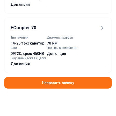
Доп опция
ECoupler 70
Тип техники
Диаметр пальцев
14-25 т экскаватор
70 мм
Сталь
Пальцы в комплекте
09Г2С, крюк 450HB
Доп опция
Гидравлическая сцепка
Доп опция
Направить заявку